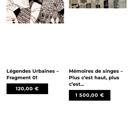
Légendes Urbaines –
Mémoires de singes –
Fragment 01
Plus c’est haut, plus
c’est…
120,00
€
1 500,00
€