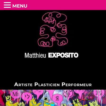
MENU
Artiste Plasticien Performeur