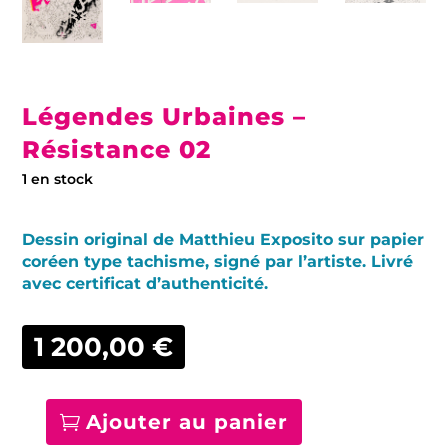
Légendes Urbaines –
Résistance 02
1 en stock
Dessin original de Matthieu Exposito sur papier
coréen type tachisme, signé par l’artiste. Livré
avec certificat d’authenticité.
1 200,00
€
Ajouter au panier
quantité