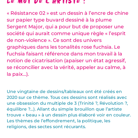
Le mot de l’artiste :
« Résistance 02 » est un dessin à l’encre de chine
sur papier type buvard dessiné à la plume
Sergent Major, qui a pour but de proposer une
société qui aurait comme unique règle « l’esprit
de non-violence ». Ce sont des univers
graphiques dans les tonalités rose fuchsia. Le
fuchsia faisant référence dans mon travail à la
notion de cicatrisation (apaiser un état agressif,
se réconcilier avec la vérité, appeler au calme, à
la paix…).
Une vingtaine de dessins/tableaux ont été créés en
2020 sur ce thème. Tous ces dessins sont réalisés avec
une obsession du multiple de 3 (Trinité ?, Révolution ?,
équilibre ?…). Allant du simple brouillon que l’artiste
trouve « beau » à un dessin plus élaboré voir en couleur.
Les thèmes de l’effondrement, la politique, les
religions, des sectes sont récurants.