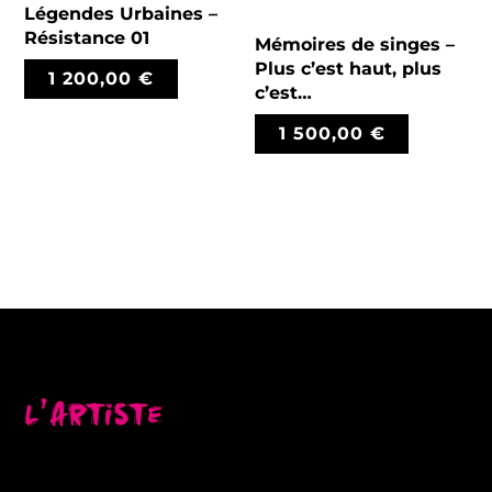
Légendes Urbaines –
Résistance 01
Mémoires de singes –
Plus c’est haut, plus
1 200,00
€
c’est…
1 500,00
€
L’artiste