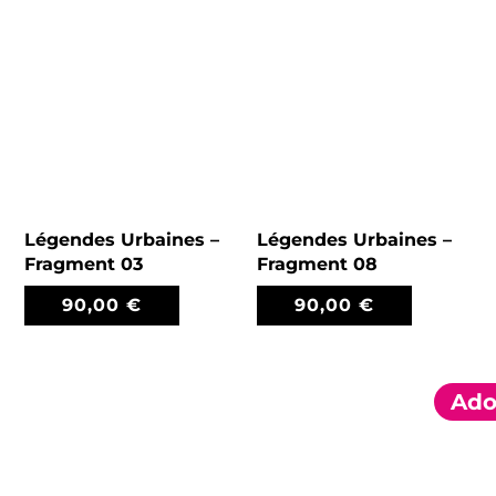
Légendes Urbaines –
Légendes Urbaines –
Fragment 03
Fragment 08
90,00
€
90,00
€
Ado