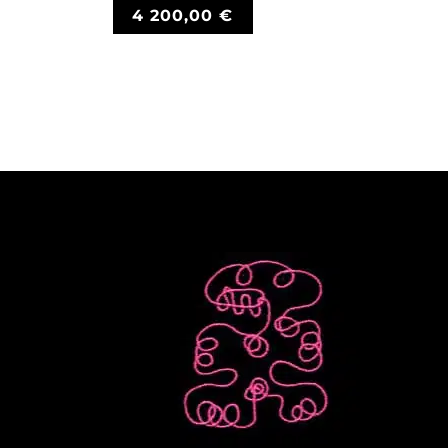
4 200,00
€