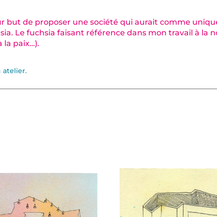
pour but de proposer une société qui aurait comme unique 
ia. Le fuchsia faisant référence dans mon travail à la no
 la paix…).
atelier.