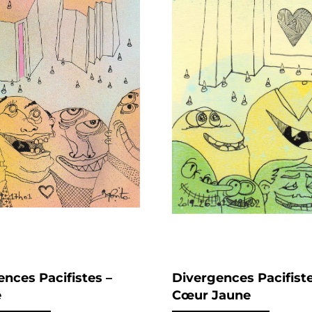
nces Pacifistes –
Divergences Pacifiste
e
Cœur Jaune