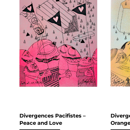
Divergences Pacifistes –
Diverge
Peace and Love
Orang