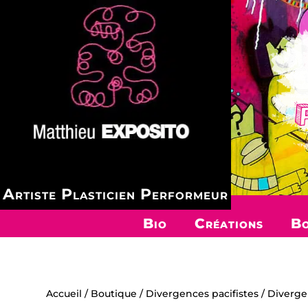
Artiste Plasticien Performeur
Bio
Créations
Bo
Accueil
/
Boutique
/
Divergences pacifistes
/ Divergen