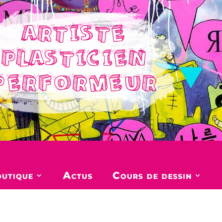
ARTISTE
PLASTICIEN
PERFORMEUR
utique
Actus
Cours de dessin