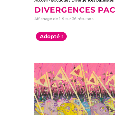
Accueil
/
Boutique
/ Divergences pacifistes
DIVERGENCES PAC
Affichage de 1–9 sur 36 résultats
Adopté !