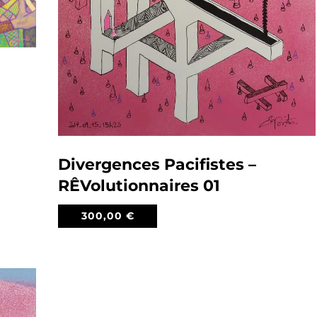
0
Divergences Pacifistes –
RÊVolutionnaires 01
300,00
€