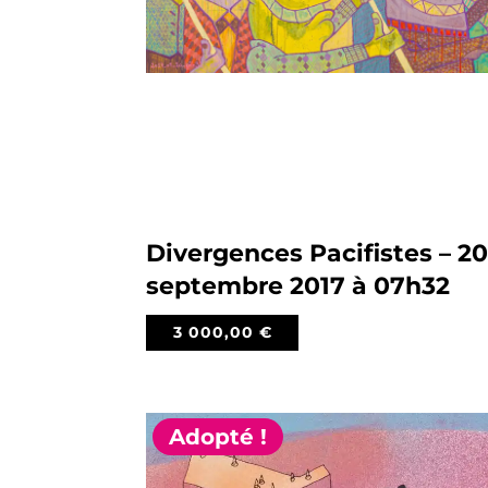
Divergences Pacifistes – 2
septembre 2017 à 07h32
3 000,00
€
Adopté !