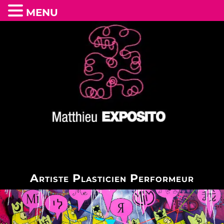
MENU
Artiste Plasticien Performeur