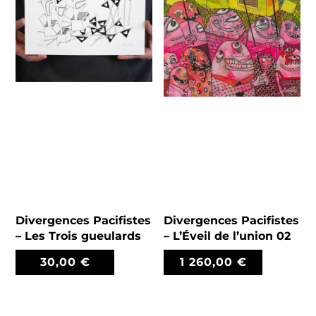
Divergences Pacifistes
Divergences Pacifistes
– Les Trois gueulards
– L’Éveil de l’union 02
30,00
€
1 260,00
€