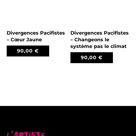
Divergences Pacifistes
Divergences Pacifistes
– Cœur Jaune
– Changeons le
système pas le climat
90,00
€
90,00
€
L’artiste