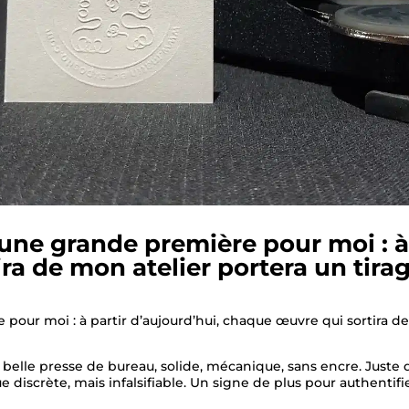
 une grande première pour moi : à 
a de mon atelier portera un tirage
pour moi : à partir d’aujourd’hui, chaque œuvre qui sortira de 
lle presse de bureau, solide, mécanique, sans encre. Juste du
 discrète, mais infalsifiable. Un signe de plus pour authentifi