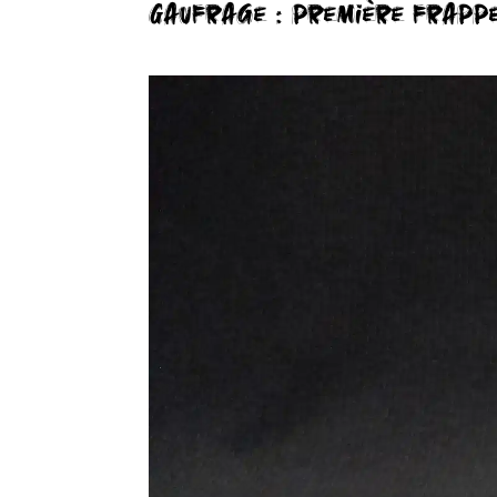
Gaufrage : première frapp