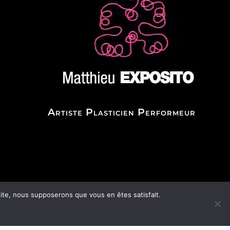
Artiste Plasticien Performeur
 site, nous supposerons que vous en êtes satisfait.
n by
Atoupro Webmarketing