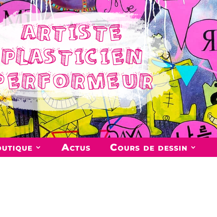
ARTISTE
PLASTICIEN
PERFORMEUR
utique
Actus
Cours de dessin