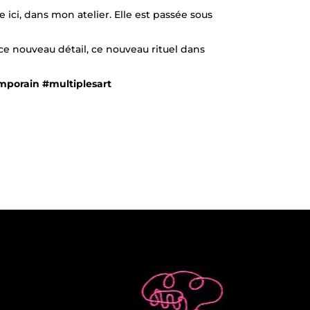
 ici, dans mon atelier. Elle est passée sous
r ce nouveau détail, ce nouveau rituel dans
mporain #multiplesart