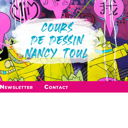
COURS
DE DESSIN
NANCY TOUL
Newsletter
Contact