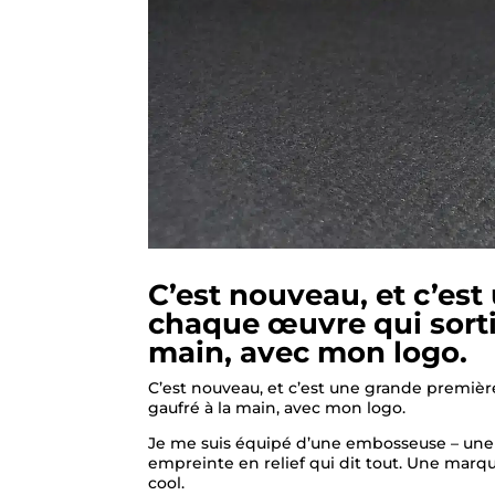
C’est nouveau, et c’est
chaque œuvre qui sortir
main, avec mon logo.
C’est nouveau, et c’est une grande première 
gaufré à la main, avec mon logo.
Je me suis équipé d’une embosseuse – une be
empreinte en relief qui dit tout. Une marque
cool.