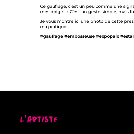
Ce gaufrage, c’est un peu comme une signatur
mes doigts. » C’est un geste simple, mais fo
Je vous montre ici une photo de cette presse
ma pratique.
#gaufrage #embosseuse #expopaix #estampe
L’artiste