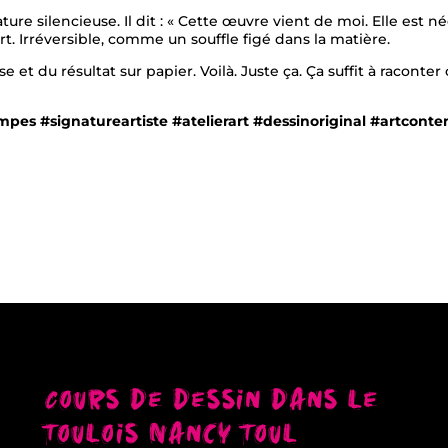
e silencieuse. Il dit : « Cette œuvre vient de moi. Elle est née
rt. Irréversible, comme un souffle figé dans la matière.
 et du résultat sur papier. Voilà. Juste ça. Ça suffit à raconte
s #signatureartiste #atelierart #dessinoriginal #artconte
Cours de dessin dans le
Toulois Nancy Toul