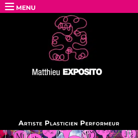
MENU
Artiste Plasticien Performeur