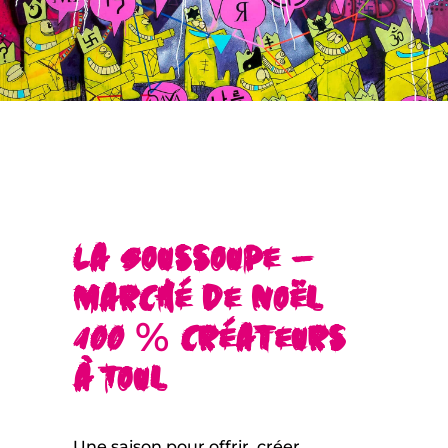
La Soussoupe –
Marché de Noël
100 % créateurs
à Toul
Une saison pour offrir, créer,