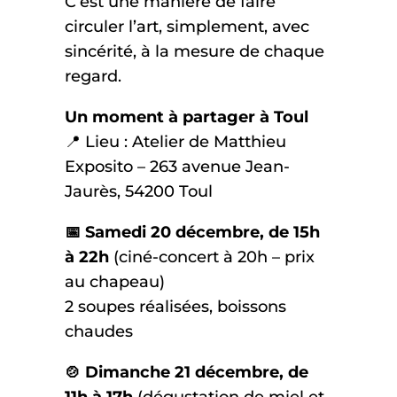
C’est une manière de faire
circuler l’art, simplement, avec
sincérité, à la mesure de chaque
regard.
Un moment à partager à Toul
📍 Lieu : Atelier de Matthieu
Exposito – 263 avenue Jean-
Jaurès, 54200 Toul
📅 Samedi 20 décembre, de 15h
à 22h
(ciné-concert à 20h – prix
au chapeau)
2 soupes réalisées, boissons
chaudes
🍲 Dimanche 21 décembre, de
11h à 17h
(dégustation de miel et