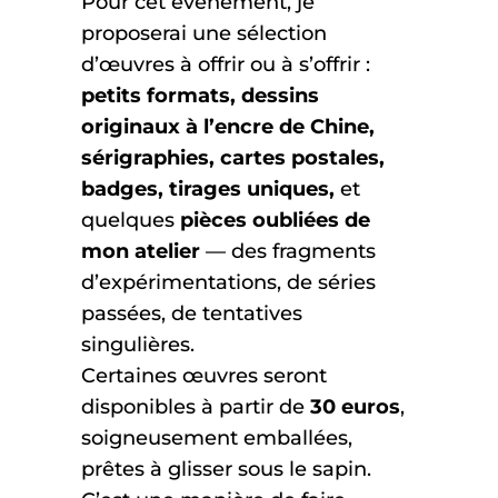
Pour cet événement, je
proposerai une sélection
d’œuvres à offrir ou à s’offrir :
petits formats, dessins
originaux à l’encre de Chine,
sérigraphies, cartes postales,
badges, tirages uniques,
et
quelques
pièces oubliées de
mon atelier
— des fragments
d’expérimentations, de séries
passées, de tentatives
singulières.
Certaines œuvres seront
disponibles à partir de
30 euros
,
soigneusement emballées,
prêtes à glisser sous le sapin.