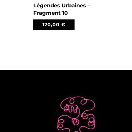
Légendes Urbaines –
Fragment 10
120,00
€