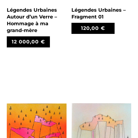
Légendes Urbaines
Légendes Urbaines –
Autour d’un Verre –
Fragment 01
Hommage à ma
120,00
€
grand-mère
12 000,00
€