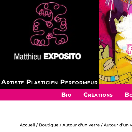
Artiste Plasticien Performeur
Bio
Créations
Bo
Accueil
/
Boutique
/
Autour d'un verre
/ Autour d’un v