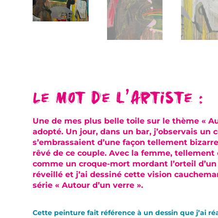
Le mot de l’artiste :
Une de mes plus belle toile sur le thème « Au
adopté. Un jour, dans un bar, j’observais un
s’embrassaient d’une façon tellement bizar
rêvé de ce couple. Avec la femme, tellement e
comme un croque-mort mordant l’orteil d’un 
réveillé et j’ai dessiné cette vision cauche
série « Autour d’un verre ».
Cette peinture fait référence à un dessin que j’ai r