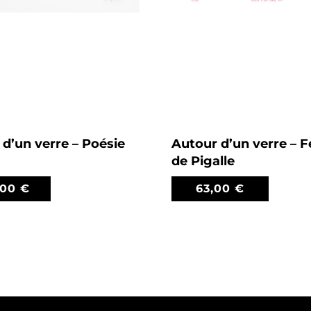
d’un verre – Poésie
Autour d’un verre –
de Pigalle
,00
€
63,00
€