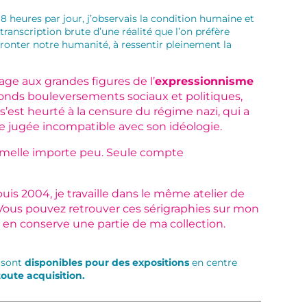
8 heures par jour, j’observais la condition humaine et
 transcription brute d’une réalité que l’on préfère
affronter notre humanité, à ressentir pleinement la
ge aux grandes figures de l’
expressionnisme
onds bouleversements sociaux et politiques,
est heurté à la censure du régime nazi, qui a
re jugée incompatible avec son idéologie.
formelle importe peu. Seule compte
puis 2004, je travaille dans le même atelier de
 Vous pouvez retrouver ces sérigraphies sur mon
et en conserve une partie de ma collection.
s sont
disponibles pour des expositions
en centre
oute acquisition.