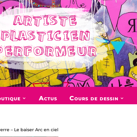
ARTISTE
PLASTICIEN
PERFORMEUR
utique
Actus
Cours de dessin
erre – Le baiser Arc en ciel