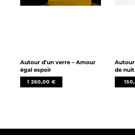
Autour d’un verre – Amour
Autour 
égal espoir
de nuit
1 260,00
€
150