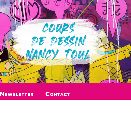
COURS
DE DESSIN
NANCY TOUL
Newsletter
Contact