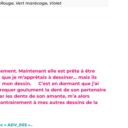
 Rouge, Vert marécage, Violet
vement. Maintenant elle est prête à être
 que je m’apprêtais à dessiner… mais ils
r mon dessin. C’est en dormant que j’ai
 croquer goulument la dent de son partenaire
ar les dents de son amante, m’a alors
 contrairement à mes autres dessins de la
nc « ADV_005 »..