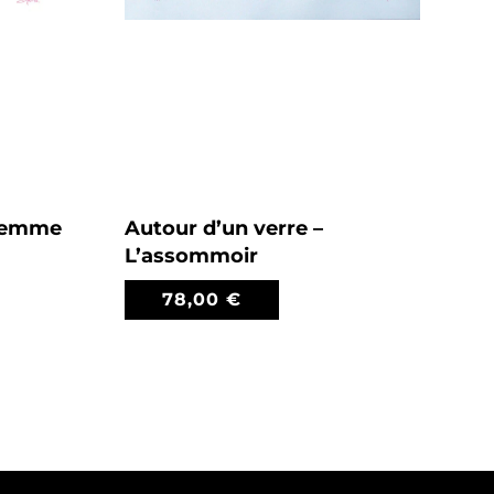
 Femme
Autour d’un verre –
L’assommoir
78,00
€