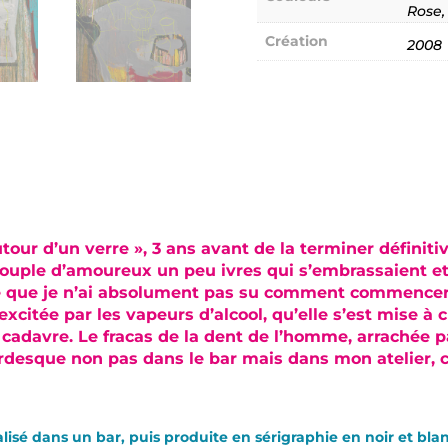
Rose,
Création
2008
tour d’un verre », 3 ans avant de la terminer définiti
 couple d’amoureux un peu ivres qui s’embrassaient et
re que je n’ai absolument pas su comment commence
xcitée par les vapeurs d’alcool, qu’elle s’est mise à
cadavre. Le fracas de la dent de l’homme, arrachée p
mardesque non pas dans le bar mais dans mon atelier,
éalisé dans un bar, puis produite en sérigraphie en noir et bla