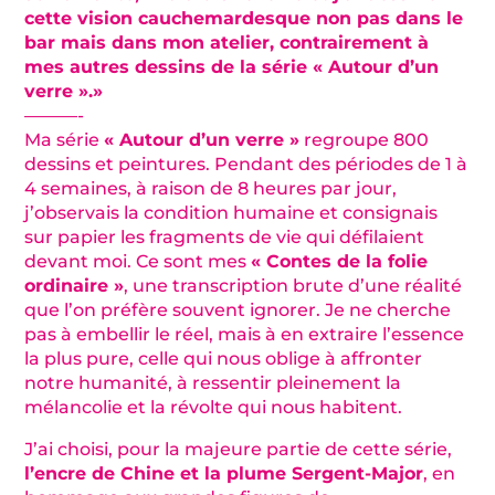
cette vision cauchemardesque non pas dans le
bar mais dans mon atelier, contrairement à
mes autres dessins de la série « Autour d’un
verre ».»
———-
Ma série
« Autour d’un verre »
regroupe 800
dessins et peintures. Pendant des périodes de 1 à
4 semaines, à raison de 8 heures par jour,
j’observais la condition humaine et consignais
sur papier les fragments de vie qui défilaient
devant moi. Ce sont mes
« Contes de la folie
ordinaire »
, une transcription brute d’une réalité
que l’on préfère souvent ignorer. Je ne cherche
pas à embellir le réel, mais à en extraire l’essence
la plus pure, celle qui nous oblige à affronter
notre humanité, à ressentir pleinement la
mélancolie et la révolte qui nous habitent.
J’ai choisi, pour la majeure partie de cette série,
l’encre de Chine et la plume Sergent-Major
, en