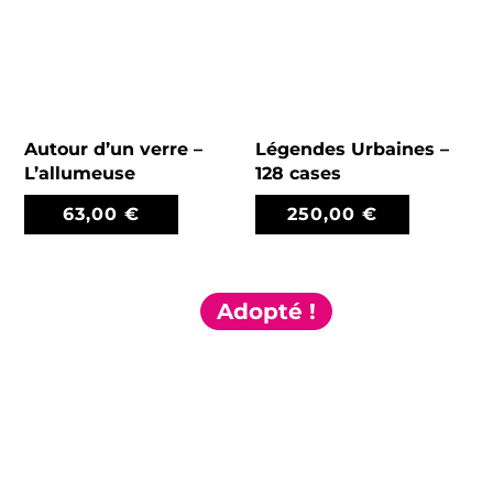
Autour d’un verre –
Légendes Urbaines –
L’allumeuse
128 cases
63,00
€
250,00
€
Adopté !