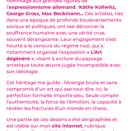
hommage aux grandes figures de
l’
expressionnisme allemand
:
Käthe Kollwitz,
George Grosz, Max Beckmann…
Ces artistes, nés
dans une époque de profonds bouleversements
sociaux et politiques, ont osé dénoncer la
souffrance humaine avec une vérité crue,
souvent dérangeante. Leur engagement s’est
heurté à la censure du régime nazi, qui a
notamment organisé l’exposition
« L’Art
dégénéré »
, visant à exclure du paysage
artistique toute œuvre jugée incompatible avec
son idéologie.
Cet héritage me guide : l’énergie brute et sans
compromis d’un art qui ose tout dire. Ici, la
perfection formelle importe peu. Seule compte
l’authenticité, la force de l’émotion, la capacité à
révéler les fractures d’un monde en chaos.
Une partie de ces dessins a été sérigraphiée et
est visible sur mon
site internet
, rubrique