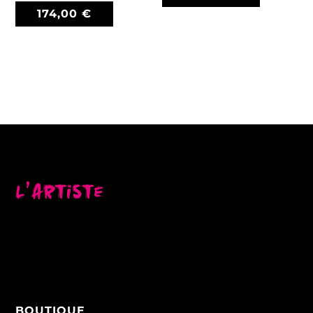
174,00
€
L’artiste
BOUTIQUE